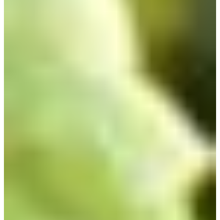
Conditions
générales de
vente